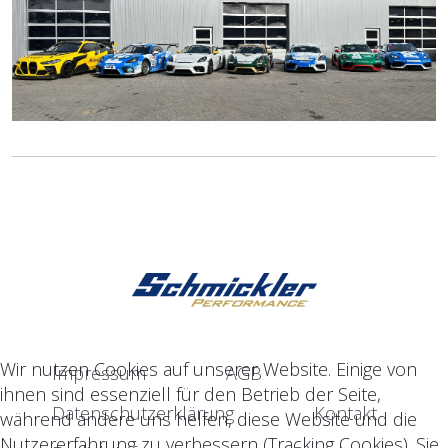
Wir nutzen Cookies auf unserer Website. Einige von
Impressum
AGB
ihnen sind essenziell für den Betrieb der Seite,
Datenschutzerklärung
Kontakt
während andere uns helfen, diese Website und die
Nutzererfahrung zu verbessern (Tracking Cookies). Sie