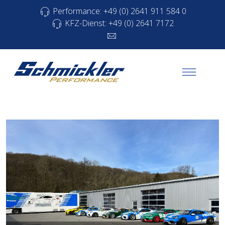
Performance: +49 (0) 2641 911 584 0
KFZ-Dienst: +49 (0) 2641 7172