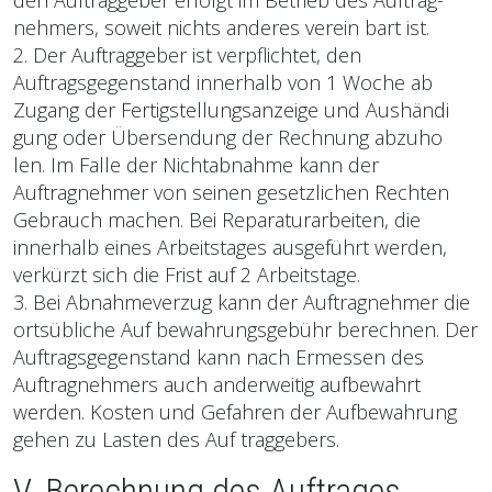
den Auftraggeber erfolgt im Betrieb des Auftrag-
nehmers, soweit nichts anderes verein bart ist.
2. Der Auftraggeber ist verpflichtet, den
Auftragsgegenstand innerhalb von 1 Woche ab
Zugang der Fertigstellungsanzeige und Aushändi
gung oder Übersendung der Rechnung abzuho
len. Im Falle der Nichtabnahme kann der
Auftragnehmer von seinen gesetzlichen Rechten
Gebrauch machen. Bei Reparaturarbeiten, die
innerhalb eines Arbeitstages ausgeführt werden,
verkürzt sich die Frist auf 2 Arbeitstage.
3. Bei Abnahmeverzug kann der Auftragnehmer die
ortsübliche Auf bewahrungsgebühr berechnen. Der
Auftragsgegenstand kann nach Ermessen des
Auftragnehmers auch anderweitig aufbewahrt
werden. Kosten und Gefahren der Aufbewahrung
gehen zu Lasten des Auf traggebers.
V. Berechnung des Auftrages