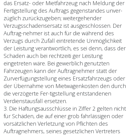
das Ersatz- oder Mietfahrzeug nach Meldung der
Fertigstellung des Auftrags gegenstandes unver-
züglich zurückzugeben; weitergehender
Verzugsschadensersatz ist ausgeschlossen. Der
Auftrag-nehmer ist auch für die während des
Verzugs durch Zufall eintretende Unmöglichkeit
der Leistung verantwortlich, es sei denn, dass der
Schaden auch bei rechtzeiti ger Leistung
eingetreten wäre. Bei gewerblich genutzten
Fahrzeugen kann der Auftragnehmer statt der
Zurverfügungstellung eines Ersatzfahrzeugs oder
der Übernahme von Mietwagenkosten den durch
die verzögerte Fer-tigstellung entstandenen
Verdienstausfall ersetzen.
3. Die Haftungsausschlüsse in Ziffer 2 gelten nicht
für Schäden, die auf einer grob fahrlässigen oder
vorsätzlichen Verletzung von Pflichten des
Auftragnehmers, seines gesetzlichen Vertreters