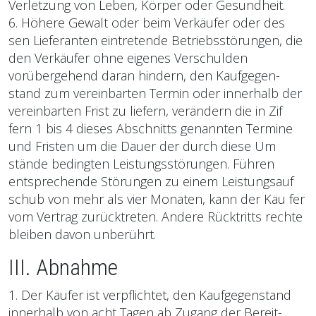
Verletzung von Leben, Körper oder Gesundheit.
6. Höhere Gewalt oder beim Verkäufer oder des
sen Lieferanten eintretende Betriebsstörungen, die
den Verkäufer ohne eigenes Verschulden
vorübergehend daran hindern, den Kaufgegen­
stand zum vereinbarten Termin oder innerhalb der
vereinbarten Frist zu liefern, verändern die in Zif
fern 1 bis 4 dieses Abschnitts genannten Termine
und Fristen um die Dauer der durch diese Um
stände bedingten Leistungsstörungen. Führen
entsprechende Störungen zu einem Leistungsauf
schub von mehr als vier Monaten, kann der Käu fer
vom Vertrag zurücktreten. Ande­re Rücktritts rechte
bleiben davon unberührt.
III. Abnahme
1. Der Käufer ist verpflichtet, den Kaufgegenstand
innerhalb von acht Tagen ab Zugang der Bereit­