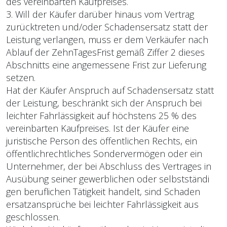
des vereinbarten Kaufpreises.
3. Will der Käufer darüber hinaus vom Vertrag
zurücktreten und/oder Schadensersatz statt der
Leis­tung verlangen, muss er dem Verkäufer nach
Ablauf der Zehn­Tages­Frist gemäß Ziffer 2 dieses
Abschnitts eine angemessene Frist zur Lieferung
setzen.
Hat der Käufer Anspruch auf Schadensersatz statt
der Leistung, beschränkt sich der Anspruch bei
leichter Fahrlässigkeit auf höchstens 25 % des
vereinbarten Kaufpreises. Ist der Käufer eine
juristische Person des öffentlichen Rechts, ein
öffentlich­rechtliches Sondervermögen oder ein
Unternehmer, der bei Abschluss des Vertrages in
Ausübung seiner gewerblichen oder selbstständi
gen beruflichen Tätigkeit handelt, sind Schaden
ersatzansprüche bei leichter Fahrläs­sigkeit aus
geschlossen.