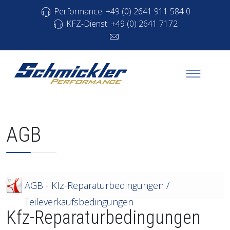
Performance: +49 (0) 2641 911 584 0
KFZ-Dienst: +49 (0) 2641 7172
AGB
AGB - Kfz-Reparaturbedingungen /
Teileverkaufsbedingungen
Kfz-Reparaturbedingungen