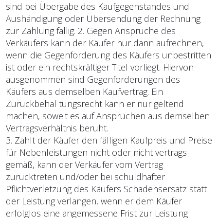
sind bei Übergabe des Kaufgegenstandes und
Aushändigung oder Übersendung der Rechnung
zur Zahlung fällig. 2. Gegen Ansprüche des
Verkäufers kann der Käufer nur dann aufrechnen,
wenn die Gegenfor­derung des Käufers unbestritten
ist oder ein rechtskräftiger Titel vorliegt. Hiervon
ausgenommen sind Gegenforderungen des
Käufers aus demselben Kaufvertrag. Ein
Zurückbehal tungsrecht kann er nur geltend
machen, soweit es auf Ansprüchen aus demselben
Vertragsverhältnis be­ruht.
3. Zahlt der Käufer den fälligen Kaufpreis und Preise
für Nebenleistungen nicht oder nicht vertrags­
gemäß, kann der Verkäufer vom Vertrag
zurücktreten und/oder bei schuldhafter
Pflichtverletzung des Käufers Schadensersatz statt
der Leistung verlangen, wenn er dem Käufer
erfolglos eine an­gemessene Frist zur Leistung