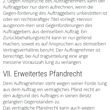
2. Gegen Ansprüche des Auftragnehmers kann der
Auftraggeber nur dann aufrechnen, wenn die
Gegen-forderung des Auftraggebers unbestritten ist
oder ein rechtskräftiger Titel vorliegt. Hiervon
ausgenom-men sind Gegenforderungen des
Auftraggebers aus demselben Auftrag. Ein
Zurückbehaltungsrecht kann er nur geltend
machen, soweit es auf Ansprüchen aus demselben
Vertragsverhältnis beruht. Der Auftragnehmer ist
berechtigt, bei Auf tragserteilung eine ange
messene Vorauszah lung zu verlangen.
Vll. Erweitertes Pfandrecht
Dem Auftragnehmer steht wegen seiner Forde rung
aus dem Auftrag ein vertragliches Pfand recht an
den aufgrund des Auftrages in seinen Besitz
gelangten Gegenständen zu.
Das vertragliche Pfandrecht kann auch wegen