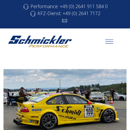
Performance: +49 (0) 2641 911 584 0
KFZ-Dienst: +49 (0) 2641 7172