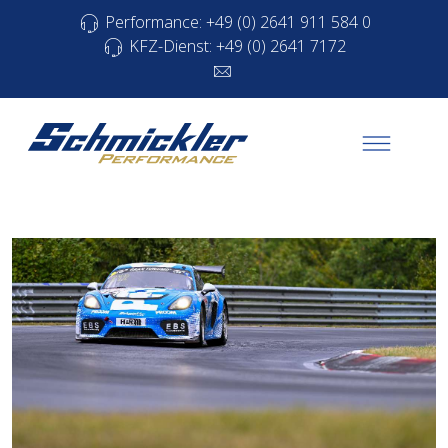
Performance: +49 (0) 2641 911 584 0
KFZ-Dienst: +49 (0) 2641 7172