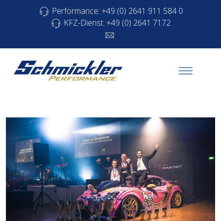
Performance: +49 (0) 2641 911 584 0
KFZ-Dienst: +49 (0) 2641 7172